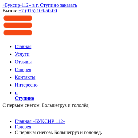
«Буксир-112» в г. Ступино заказать
Вызов:
+7 (915) 109-50-00
Главная
Услуги
Отзывы
Галерея
Контакты
Интересно
г.
Ступино
С первым снегом. Большегруз и гололёд.
Главная «БУКСИР-112»
Галерея
С первым снегом. Большегруз и гололёд.