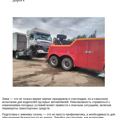
Зима — это не только время зимних праздников и снегопадов, но и серьезное
испытание для водителей грузовых автомобилей. Невозможность справиться с
изменениями погодных условий может привести к опасным ситуациям, включая
перевороты транспортных средств.
Подготовка к зимнему сезону — это не просто профилактика, а необходимость для
обеспечения безопасности на дороге. Давайте рассмотрим, как водителям