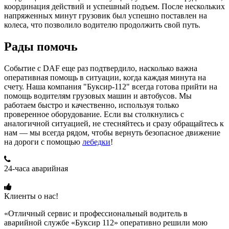
координация действий и успешный подъем. После нескольких
напряженных минут грузовик был успешно поставлен на
колеса, что позволило водителю продолжить свой путь.
Рады помочь
Событие с DAF еще раз подтвердило, насколько важна
оперативная помощь в ситуации, когда каждая минута на
счету. Наша компания "Буксир-112" всегда готова прийти на
помощь водителям грузовых машин и автобусов. Мы
работаем быстро и качественно, используя только
проверенное оборудование. Если вы столкнулись с
аналогичной ситуацией, не стесняйтесь и сразу обращайтесь к
нам — мы всегда рядом, чтобы вернуть безопасное движение
на дороги с помощью
лебедки
!
24-часа аварийная
+7 (915) 109-50-00
Клиенты о нас!
«Отличный сервис и профессиональный водитель в
аварийной службе «Буксир 112» оперативно решили мою