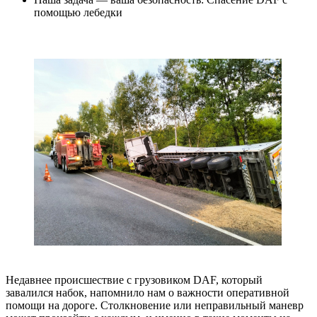
помощью лебедки
Недавнее происшествие с грузовиком DAF, который
завалился набок, напомнило нам о важности оперативной
помощи на дороге. Столкновение или неправильный маневр