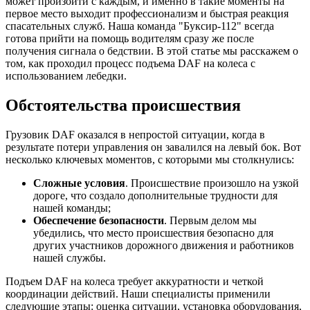
может произойти с каждым, и именно в такие моменты на
первое место выходит профессионализм и быстрая реакция
спасательных служб. Наша команда "Буксир-112" всегда
готова прийти на помощь водителям сразу же после
получения сигнала о бедствии. В этой статье мы расскажем о
том, как проходил процесс подъема DAF на колеса с
использованием лебедки.
Обстоятельства происшествия
Грузовик DAF оказался в непростой ситуации, когда в
результате потери управления он завалился на левый бок. Вот
несколько ключевых моментов, с которыми мы столкнулись:
Сложные условия
. Происшествие произошло на узкой
дороге, что создало дополнительные трудности для
нашей команды;
Обеспечение безопасности
. Первым делом мы
убедились, что место происшествия безопасно для
других участников дорожного движения и работников
нашей службы.
Подъем DAF на колеса требует аккуратности и четкой
координации действий. Наши специалисты применили
следующие этапы: оценка ситуации, установка оборудования,