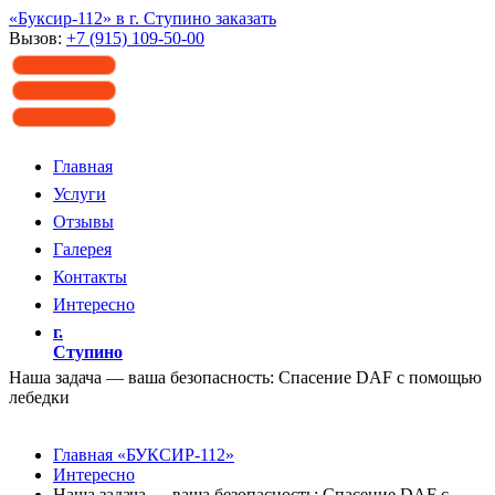
«Буксир-112» в г. Ступино заказать
Вызов:
+7 (915) 109-50-00
Главная
Услуги
Отзывы
Галерея
Контакты
Интересно
г.
Ступино
Наша задача — ваша безопасность: Спасение DAF с помощью
лебедки
Главная «БУКСИР-112»
Интересно
Наша задача — ваша безопасность: Спасение DAF с