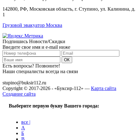
142800, РФ, Московская область, г. Ступино, ул. Калинина, д.
1
Грузовой эвакуатор Москва
Подпишись Новости/Скидки
Введите свое имя и e-mail ниже
Есть вопросы? Позвоните!
Наши специалисты всегда на связи
+7 (915) 109-50-00
stupino@buksir112.ru
Copyright © 2017-2026 - «Буксир-112» —
Карта сайта
Создание сайта
Выберите первую букву Вашего города:
все |
А
Б
В