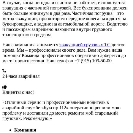
В случае, когда ни одна из систем не работает, используется
эвакуация с частичной погрузкой. Вес буксировщика должен
быть больше минимум в два раза. Частичная погрузка – это
метод эвакуации, при котором передние колеса находятся на
буксировщике, а задние на автомобильной дороге. Водителю
и пассажирам запрещено находится внутри грузового
транспортного средства.
Наша компания занимается
эвакуацией грузовых ТС
долгое
время. Мы – профессионалы своего дела. Вам нужна наша
помощь? Команда профессионалов оперативно доберется до
места происшествия. Наш телефон +7 (915) 109-50-00.
24-часа аварийная
+7 (915) 109-50-00
Клиенты о нас!
«Отличный сервис и профессиональный водитель в
аварийной службе «Буксир 112» оперативно решили мою
проблему и доставили до места ремонта мой старенький
грузовик. Рекомендую.»
Компания