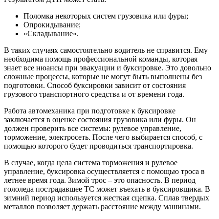
Поломка некоторых систем грузовика или фуры;
Опрокидывание;
«Складывание».
В таких случаях самостоятельно водитель не справится. Ему
необходима помощь профессиональной команды, которая
знает все нюансы при эвакуации и буксировке. Это довольно
сложные процессы, которые не могут быть выполнены без
подготовки. Способ буксировки зависит от состояния
грузового транспортного средства и от времени года.
Работа автомеханика при подготовке к буксировке
заключается в оценке состояния грузовика или фуры. Он
должен проверить все системы: рулевое управление,
торможение, электросеть. После чего выбирается способ, с
помощью которого будет проводиться транспортировка.
В случае, когда цела система торможения и рулевое
управление, буксировка осуществляется с помощью троса в
летнее время года. Зимой трос – это опасность. В период
гололеда пострадавшее ТС может въехать в буксировщика. В
зимний период используется жесткая сцепка. Сплав твердых
металлов позволяет держать расстояние между машинами.